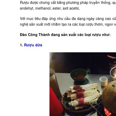
Rượu được chưng cất bằng phương pháp truyền thống, qua
andehyt, methanol, ester, axit acetic.
Với mục tiêu đáp ứng nhu cầu đa dạng ngày càng cao c
nghệ sản xuất mới nhằm tạo ra các loại rượu thơm, ngon 
Đào Công Thành đang sản xuất các loại rượu như:
1.
Rượu dừa