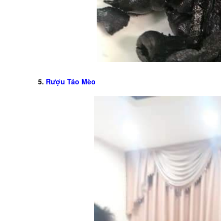
5.
Rượu Táo Mèo