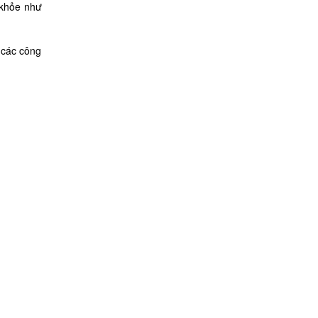
 khỏe như
 các công