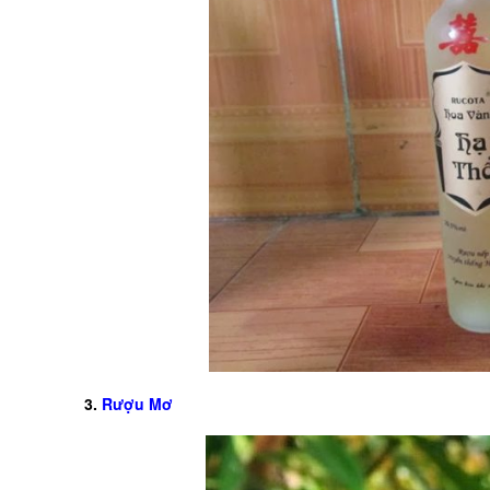
3.
Rượu Mơ