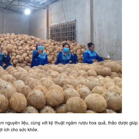
m nguyên liệu, cùng với kỹ thuật ngâm rượu hoa quả, thảo dược giúp
ợi ích cho sức khỏe.