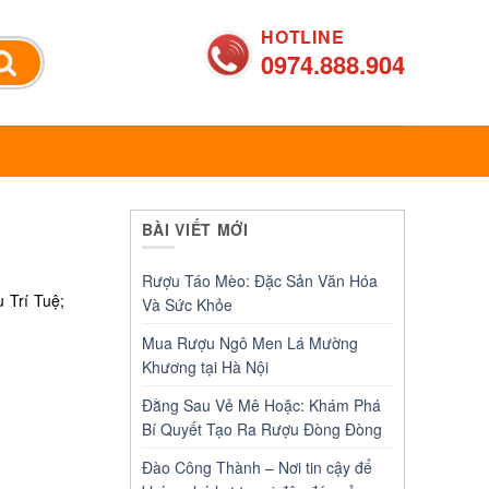
HOTLINE
0974.888.904
BÀI VIẾT MỚI
Rượu Táo Mèo: Đặc Sản Văn Hóa
 Trí Tuệ;
Và Sức Khỏe
Mua Rượu Ngô Men Lá Mường
Khương tại Hà Nội
Đằng Sau Vẻ Mê Hoặc: Khám Phá
Bí Quyết Tạo Ra Rượu Đòng Đòng
Đào Công Thành – Nơi tin cậy để