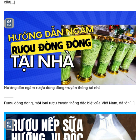
của[...]
06
Th8
Hướng dẫn ngâm rượu đòng đòng truyền thống tại nhà
Rượu đòng đòng, một loại rượu truyền thống đặc biệt của Việt Nam, đã tồn[...]
03
Th8