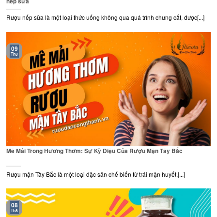
nếp sữa
Rượu nếp sữa là một loại thức uống không qua quá trình chưng cất, được[...]
09
Th8
Mê Mải Trong Hương Thơm: Sự Kỳ Diệu Của Rượu Mận Tây Bắc
Rượu mận Tây Bắc là một loại đặc sản chế biến từ trái mận huyết,[...]
08
Th8