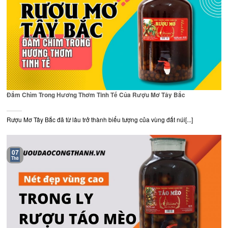
Đắm Chìm Trong Hương Thơm Tinh Tế Của Rượu Mơ Tây Bắc
Rượu Mơ Tây Bắc đã từ lâu trở thành biểu tượng của vùng đất núi[...]
07
Th8