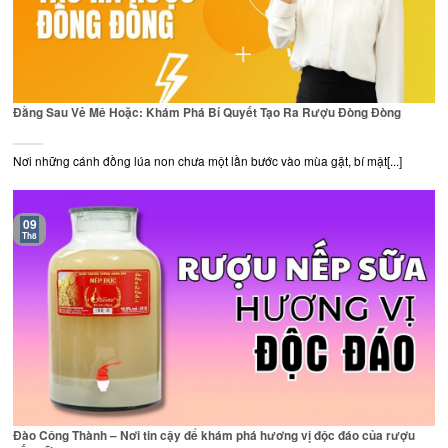
Đằng Sau Vẻ Mê Hoặc: Khám Phá Bí Quyết Tạo Ra Rượu Đòng Đòng
Nơi những cánh đồng lúa non chưa một lần bước vào mùa gặt, bí mật[...]
09
Th8
Đào Công Thành – Nơi tin cậy để khám phá hương vị độc đáo của rượu