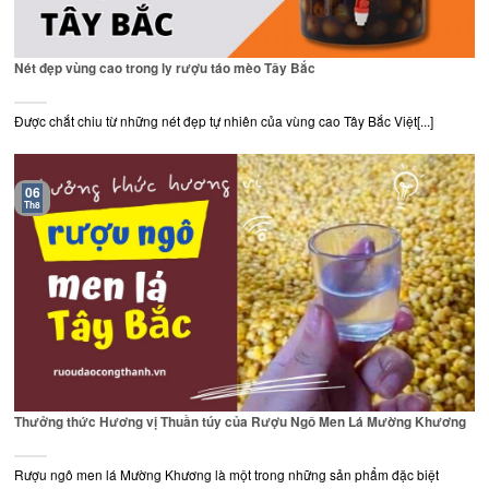
Nét đẹp vùng cao trong ly rượu táo mèo Tây Bắc
Được chắt chiu từ những nét đẹp tự nhiên của vùng cao Tây Bắc Việt[...]
06
Th8
Thưởng thức Hương vị Thuần túy của Rượu Ngô Men Lá Mường Khương
Rượu ngô men lá Mường Khương là một trong những sản phẩm đặc biệt