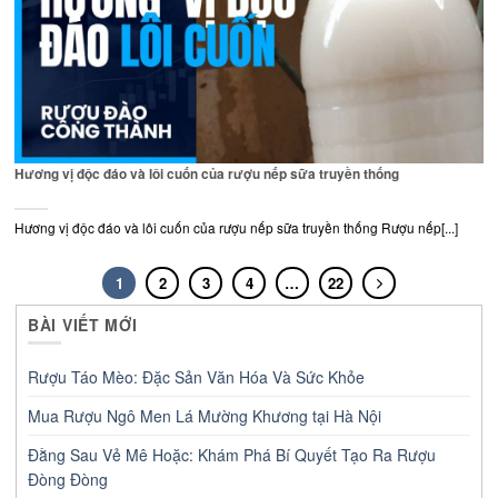
Hương vị độc đáo và lôi cuốn của rượu nếp sữa truyền thống
Hương vị độc đáo và lôi cuốn của rượu nếp sữa truyền thống Rượu nếp[...]
1
2
3
4
…
22
BÀI VIẾT MỚI
Rượu Táo Mèo: Đặc Sản Văn Hóa Và Sức Khỏe
Mua Rượu Ngô Men Lá Mường Khương tại Hà Nội
Đằng Sau Vẻ Mê Hoặc: Khám Phá Bí Quyết Tạo Ra Rượu
Đòng Đòng