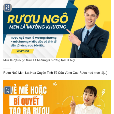
09
Th9
Mua Rượu Ngô Men Lá Mường Khương tại Hà Nội
Rượu Ngô Men Lá: Hòa Quyện Tinh Tế Của Vùng Cao Rượu ngô men lá[...]
12
Th8