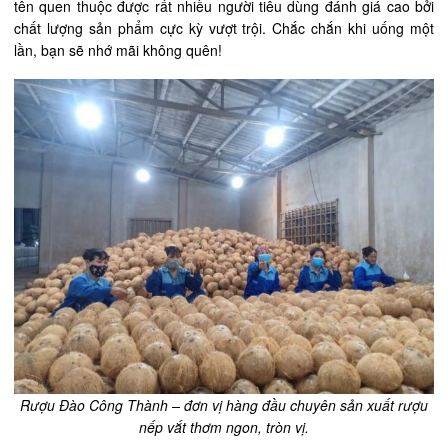
tên quen thuộc được rất nhiều người tiêu dùng đánh giá cao bởi
chất lượng sản phẩm cực kỳ vượt trội. Chắc chắn khi uống một
lần, bạn sẽ nhớ mãi không quên!
Rượu Đào Công Thành – đơn vị hàng đầu chuyên sản xuất rượu
nếp vắt thơm ngon, tròn vị.