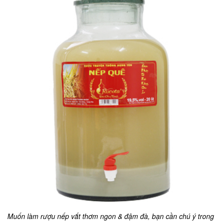
Muốn làm rượu nếp vắt thơm ngon & đậm đà, bạn cần chú ý trong