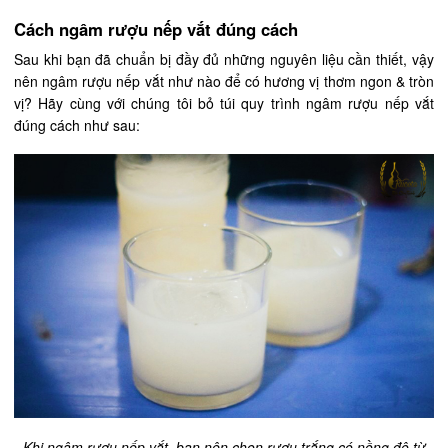
Cách ngâm rượu nếp vắt đúng cách
Sau khi bạn đã chuẩn bị đầy đủ những nguyên liệu cần thiết, vậy
nên ngâm rượu nếp vắt như nào để có hương vị thơm ngon & tròn
vị? Hãy cùng với chúng tôi bỏ túi quy trình ngâm rượu nếp vắt
đúng cách như sau:
Khi ngâm rượu nếp vắt, bạn nên chọn rượu trắng có nồng độ từ