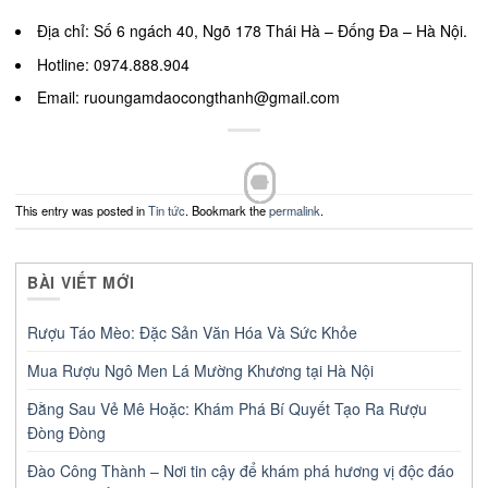
Địa chỉ: Số 6 ngách 40, Ngõ 178 Thái Hà – Đống Đa – Hà Nội.
Hotline: 0974.888.904
Email: ruoungamdaocongthanh@gmail.com
This entry was posted in
Tin tức
. Bookmark the
permalink
.
BÀI VIẾT MỚI
Rượu Táo Mèo: Đặc Sản Văn Hóa Và Sức Khỏe
Mua Rượu Ngô Men Lá Mường Khương tại Hà Nội
Đằng Sau Vẻ Mê Hoặc: Khám Phá Bí Quyết Tạo Ra Rượu
Đòng Đòng
Đào Công Thành – Nơi tin cậy để khám phá hương vị độc đáo