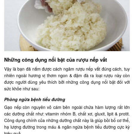
Những công dụng nổi bật của rượu nếp vắt
Vậy là bạn đã nắm được cách ngâm rượu nếp vắt đúng cách, tuy
nhiên ngoài hương vị thơm ngon & đậm đà ra loại rượu này còn
được người dùng yêu thích bởi những công dụng nổi bật đối với
sức khỏe như sau:
Phòng ngừa bệnh tiểu đường
Gạo nếp còn nguyên vỏ cám bên ngoài chứa hàm lượng rất lớn
các dưỡng chất như: vitamin nhóm B, chất xơ, gluxit, lipit & protit.
Công dụng chính của những dưỡng chất này là giúp bồi bổ cơ thể,
hạ lượng đường trong máu & ngăn ngừa bệnh tiểu đường cực kỳ
hiệu quả.