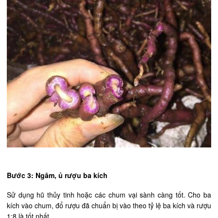
Bước 3: Ngâm, ủ rượu ba kích
Sử dụng hũ thủy tinh hoặc các chum vại sành càng tốt. Cho ba
kích vào chum, đổ rượu đã chuẩn bị vào theo tỷ lệ ba kích và rượu
1:8 là tốt nhất.