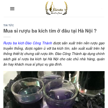
Skip
to
content
TIN TỨC
Mua sỉ rượu ba kích tím ở đâu tại Hà Nội ?
Rượu ba kích Đào Công Thành
được sản xuất trên nền rượu gạo
truyền thống, được ngâm ủ với ba kích tím, sản xuất xuất trên hệ
thống thiết bị chưng cất rượu lớn. Đào Công Thành áp dụng chính
sách giá sỉ rượu ba kích tại Hà Nội cho các chủ nhà hàng, quán
ăn hay khách mua sỉ phục vụ gia đình.