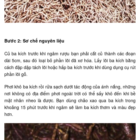
Bước 2: Sơ chế nguyên liệu
Củ ba kích trước khi ngâm rượu bạn phải cắt củ thành các đoạn
dài 5cm, sau đó loại bỏ phần lõi đã xơ hóa. Lấy lõi ba kích bằng
cách đập dập tách lõi hoặc hấp ba kích trước khi dùng dụng cụ rút
phần lõi gỗ.
Phơi khô ba kích rồi rửa sạch dưới tác động của ánh nắng, những
nơi không có địa điểm phơi ngoài trời có thể sấy khô đến khi bề
mặt nhăn nheo là được. Bạn dùng chảo xao qua ba kích trong
khoảng 15 phút trước khi ngâm sẽ làm ba kích thơm và màu đẹp
hơn.