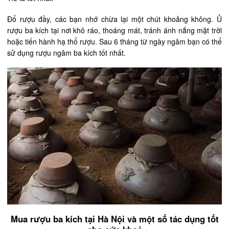
Đổ rượu đầy, các bạn nhớ chừa lại một chút khoảng không. Ủ
rượu ba kích tại nơi khô ráo, thoáng mát, tránh ánh nắng mặt trời
hoặc tiến hành hạ thổ rượu. Sau 6 tháng từ ngày ngâm bạn có thể
sử dụng rượu ngâm ba kích tốt nhất.
Mua rượu ba kích tại Hà Nội và một số tác dụng tốt