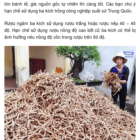
tím bánh tẻ, già nguồn gốc tự nhiên thì càng tốt. Các bạn chú ý
hạn chế sử dụng ba kích trồng công nghiệp xuất xứ Trung Quốc.
Rượu ngâm ba kích sử dụng rượu trắng hoặc rượu nếp 40 – 45
độ. Hạn chế sử dụng rượu nồng độ cao bởi củ ba kích có thể bị
ảnh hưởng nếu nồng độ cồn trong rượu trên 50 độ.