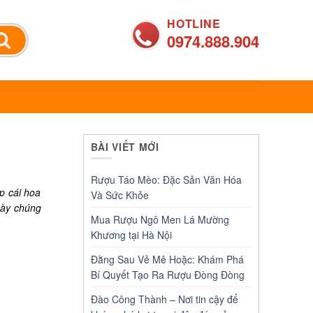
HOTLINE
0974.888.904
BÀI VIẾT MỚI
Rượu Táo Mèo: Đặc Sản Văn Hóa
p cái hoa
Và Sức Khỏe
này chúng
Mua Rượu Ngô Men Lá Mường
Khương tại Hà Nội
Đằng Sau Vẻ Mê Hoặc: Khám Phá
Bí Quyết Tạo Ra Rượu Đòng Đòng
Đào Công Thành – Nơi tin cậy để