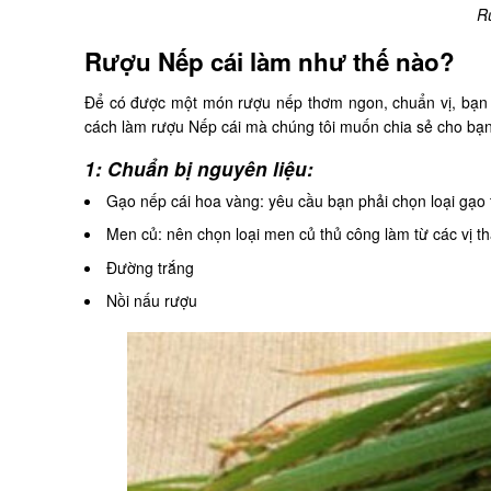
R
Rượu Nếp cái làm như thế nào?
Để có được một món rượu nếp thơm ngon, chuẩn vị, bạn 
cách làm rượu Nếp cái mà chúng tôi muốn chia sẻ cho bạn
1: Chuẩn bị nguyên liệu:
Gạo nếp cái hoa vàng: yêu cầu bạn phải chọn loại gạo 
Men củ: nên chọn loại men củ thủ công làm từ các vị 
Đường trắng
Nồi nấu rượu