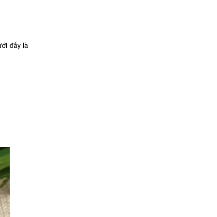
ới đấy là