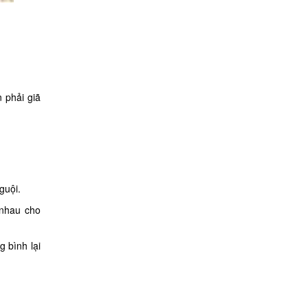
 phải giã
guội.
 nhau cho
 bình lại