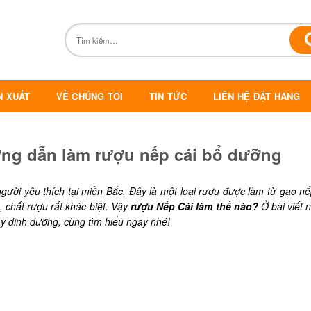
N XUẤT
VỀ CHÚNG TÔI
TIN TỨC
LIÊN HỆ ĐẶT HÀNG
ớng dẫn làm rượu nếp cái bổ dưỡng
gười yêu thích tại miền Bắc. Đây là một loại rượu được làm từ gạo nế
 chất rượu rất khác biệt. Vậy
rượu Nếp Cái làm thế nào?
Ở bài viết 
y dinh dưỡng, cùng tìm hiểu ngay nhé!