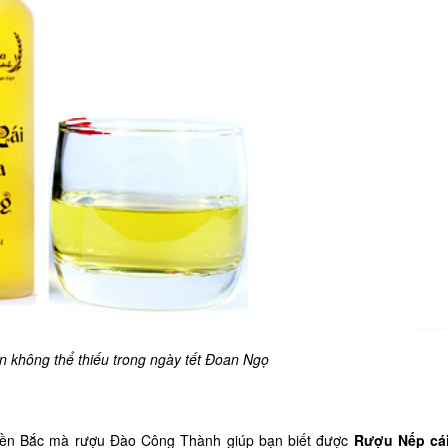
n không thể thiếu trong ngày tết Đoan Ngọ
ền Bắc mà rượu Đào Công Thành giúp bạn biết được
Rượu Nếp cái