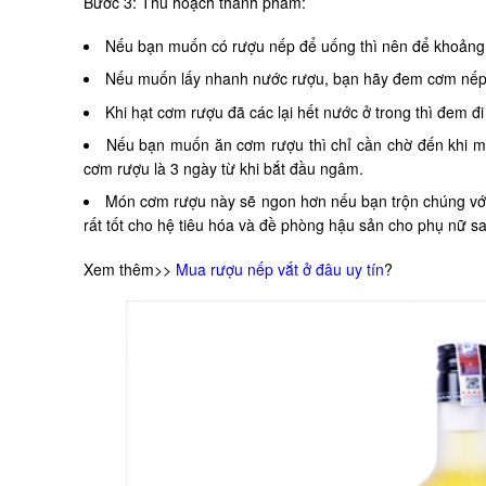
Bước 3: Thu hoạch thành phẩm:
Nếu bạn muốn có rượu nếp để uống thì nên để khoảng 
Nếu muốn lấy nhanh nước rượu, bạn hãy đem cơm nếp ủ
Khi hạt cơm rượu đã các lại hết nước ở trong thì đem đi
Nếu bạn muốn ăn cơm rượu thì chỉ cần chờ đến khi me
cơm rượu là 3 ngày từ khi bắt đầu ngâm.
Món cơm rượu này sẽ ngon hơn nếu bạn trộn chúng với
rất tốt cho hệ tiêu hóa và đề phòng hậu sản cho phụ nữ sa
Xem thêm>>
Mua rượu nếp vắt ở đâu uy tín
?