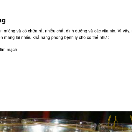
ng
 miệng và có chứa rất nhiều chất dinh dưỡng và các vitamin. Vì vậy,
n mang lại nhiều khả năng phòng bệnh lý cho cơ thể như :
 tim mạch