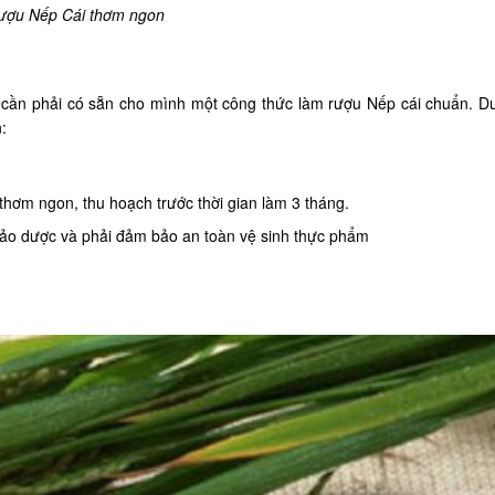
ượu Nếp Cái thơm ngon
cần phải có sẵn cho mình một công thức làm rượu Nếp cái chuẩn. Dư
:
thơm ngon, thu hoạch trước thời gian làm 3 tháng.
thảo dược và phải đảm bảo an toàn vệ sinh thực phẩm