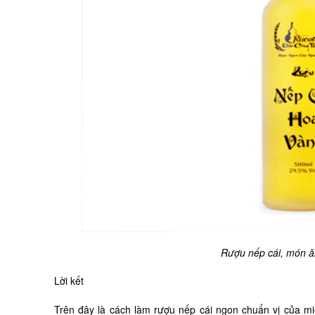
Rượu nếp cái, món ă
Lời kết
Trên đây là cách làm rượu nếp cái ngon chuẩn vị của mi