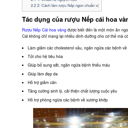
2.2
2: Cách làm rượu Nếp ngon chuẩn vị
Tác dụng của rượu Nếp cái hoa và
Rượu Nếp Cái hoa vàng
được biết đến là một món ăn ngon
Cái không chỉ mang lại nhiều dinh dưỡng cho cơ thể mà cò
Làm giảm các cholesterol xấu, ngăn ngừa các bệnh về
Tốt cho hệ tiêu hóa
Giúp bổ sung sắt, ngăn ngừa bệnh thiếu máu
Giúp làm đẹp da
Hỗ trợ giảm cân
Tăng cường sinh lý, cải thiện chất lượng cuộc yêu
Hỗ trợ phòng ngừa các bệnh về xương khớp