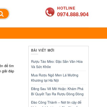
HOTLINE
0974.888.904
BÀI VIẾT MỚI
Rượu Táo Mèo: Đặc Sản Văn Hóa
ên để tìm
Và Sức Khỏe
n giải đáp
Mua Rượu Ngô Men Lá Mường
Khương tại Hà Nội
Đằng Sau Vẻ Mê Hoặc: Khám Phá
Bí Quyết Tạo Ra Rượu Đòng Đòng
Đào Công Thành – Nơi tin cậy để