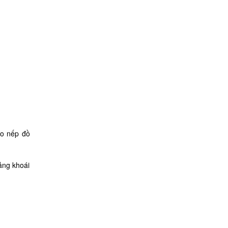
ạo nếp đồ
ảng khoái