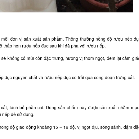
 mỗi đơn vị sản xuất sản phẩm. Thông thường nồng độ rượu nếp đụ
 thấp hơn rượu nếp đục sau khi đã pha với rượu nếp.
 sẽ không có mùi cồn đặc trưng, hương vị thơm ngọt, đem lại cảm giá
p đục nguyên chất và rượu nếp đục có trải qua công đoạn trưng cất.
ất, tách bỏ phần cái. Dòng sản phẩm này được sản xuất nhằm mục
u nếp để sử dụng.
nồng độ giao động khoảng 15 – 16 độ, vị ngọt dịu, sóng sánh, đậm đặ