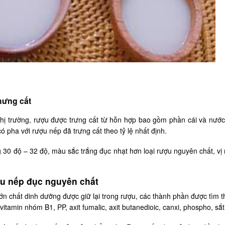
hưng cất
hị trường, rượu được trưng cất từ hỗn hợp bao gồm phần cái và nước
 pha với rượu nếp đã trưng cất theo tỷ lệ nhất định.
30 độ – 32 độ, màu sắc trắng đục nhạt hơn loại rượu nguyên chất, vị 
ợu nếp đục nguyên chất
ớn chất dinh dưỡng được giữ lại trong rượu, các thành phần được tìm t
itamin nhóm B1, PP, axit fumalic, axit butanedioic, canxi, phospho, sắt