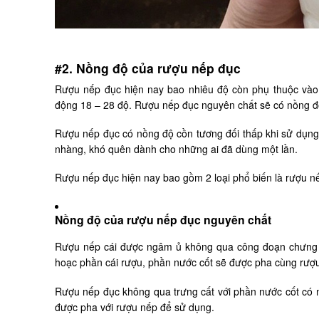
#2. Nồng độ của rượu nếp đục
Rượu nếp đục hiện nay bao nhiêu độ còn phụ thuộc vào
động 18 – 28 độ. Rượu nếp đục nguyên chất sẽ có nồng độ
Rượu nếp đục có nồng độ cồn tương đối thấp khi sử dụng
nhàng, khó quên dành cho những ai đã dùng một lần.
Rượu nếp đục hiện nay bao gồm 2 loại phổ biến là rượu nế
Nồng độ của rượu nếp đục nguyên chất
Rượu nếp cái được ngâm ủ không qua công đoạn chưng c
hoạc phần cái rượu, phần nước cốt sẽ được pha cùng rượ
Rượu nếp đục không qua trưng cất với phần nước cốt có 
được pha với rượu nếp để sử dụng.