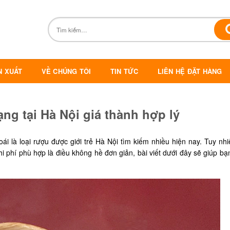
N XUẤT
VỀ CHÚNG TÔI
TIN TỨC
LIÊN HỆ ĐẶT HÀNG
ng tại Hà Nội giá thành hợp lý
i là loại rượu được giới trẻ Hà Nội tìm kiếm nhiều hiện nay. Tuy nhi
hi phí phù hợp là điều không hề đơn giản, bài viết dưới đây sẽ giúp bạ