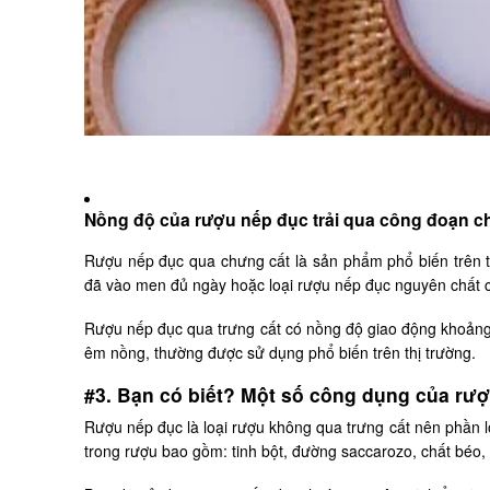
Nồng độ của rượu nếp đục trải qua công đoạn c
Rượu nếp đục qua chưng cất là sản phẩm phổ biến trên t
đã vào men đủ ngày hoặc loại rượu nếp đục nguyên chất có
Rượu nếp đục qua trưng cất có nồng độ giao động khoảng 
êm nồng, thường được sử dụng phổ biến trên thị trường.
#3. Bạn có biết? Một số công dụng của rư
Rượu nếp đục là loại rượu không qua trưng cất nên phần l
trong rượu bao gồm: tinh bột, đường saccarozo, chất béo, v