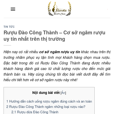
Skip
to
content
TIN TỨC
Rượu Đào Công Thành – Cơ sở ngâm rượu
uy tín nhất trên thị trường
Hiện nay có rất nhiều
cơ sở ngâm rượu uy tín
khác nhau trên thị
trường nhằm phục vụ tận tình mọi khách hàng chọn mua rượu.
Đặc biệt trong đó có Rượu Đào Công Thành đang được nhiều
khách hàng đánh giá cao từ chất lượng rượu cho đến mức giá
thành bán ra. Hãy cùng chúng tôi đọc bài viết dưới đây để tìm
hiểu chi tiết hơn về cơ sở ngâm rượu này nhé!
Nội dung bài viết
[
Ẩn
]
1
Hướng dẫn cách uống rượu ngâm đúng cách và an toàn
2
Rượu Đào Công Thành ngâm những loại rượu nào?
2.1
Rượu dừa Đào Công Thành