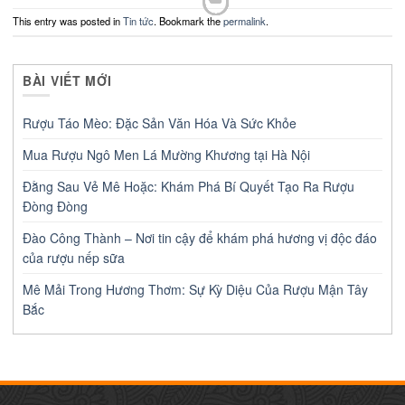
This entry was posted in
Tin tức
. Bookmark the
permalink
.
BÀI VIẾT MỚI
Rượu Táo Mèo: Đặc Sản Văn Hóa Và Sức Khỏe
Mua Rượu Ngô Men Lá Mường Khương tại Hà Nội
Đằng Sau Vẻ Mê Hoặc: Khám Phá Bí Quyết Tạo Ra Rượu
Đòng Đòng
Đào Công Thành – Nơi tin cậy để khám phá hương vị độc đáo
của rượu nếp sữa
Mê Mải Trong Hương Thơm: Sự Kỳ Diệu Của Rượu Mận Tây
Bắc