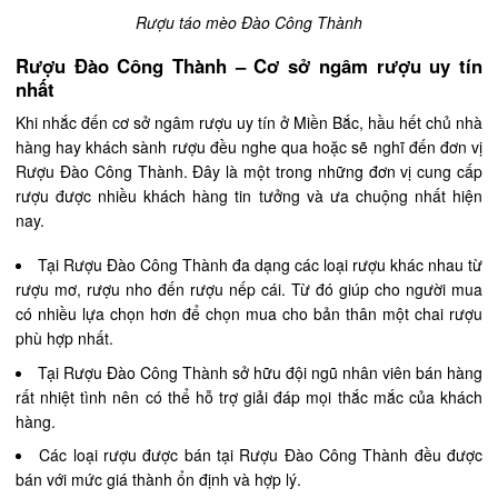
Rượu táo mèo Đào Công Thành
Rượu Đào Công Thành – Cơ sở ngâm rượu uy tín
nhất
Khi nhắc đến cơ sở ngâm rượu uy tín ở Miền Bắc, hầu hết chủ nhà
hàng hay khách sành rượu đều nghe qua hoặc sẽ nghĩ đến đơn vị
Rượu Đào Công Thành. Đây là một trong những đơn vị cung cấp
rượu được nhiều khách hàng tin tưởng và ưa chuộng nhất hiện
nay.
Tại Rượu Đào Công Thành đa dạng các loại rượu khác nhau từ
rượu mơ, rượu nho đến rượu nếp cái. Từ đó giúp cho người mua
có nhiều lựa chọn hơn để chọn mua cho bản thân một chai rượu
phù hợp nhất.
Tại Rượu Đào Công Thành sở hữu đội ngũ nhân viên bán hàng
rất nhiệt tình nên có thể hỗ trợ giải đáp mọi thắc mắc của khách
hàng.
Các loại rượu được bán tại Rượu Đào Công Thành đều được
bán với mức giá thành ổn định và hợp lý.