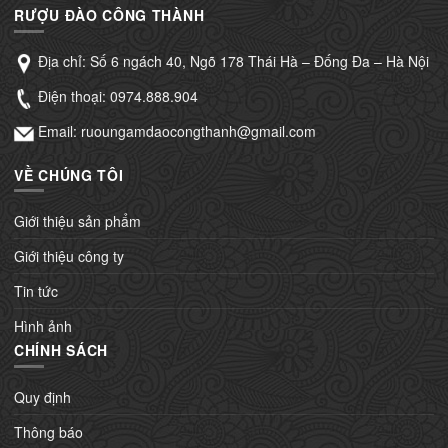
RƯỢU ĐÀO CÔNG THÀNH
Địa chỉ: Số 6 ngách 40, Ngõ 178 Thái Hà – Đống Đa – Hà Nội
Điện thoại:
0974.888.904
Email: ruoungamdaocongthanh@gmail.com
VỀ CHÚNG TÔI
Giới thiệu sản phẩm
Giới thiệu công ty
Tin tức
Hình ảnh
CHÍNH SÁCH
Quy định
Thông báo