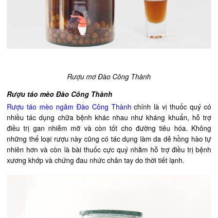
Rượu mơ Đào Công Thành
Rượu táo mèo Đào Công Thành
Rượu táo mèo ngâm Đào Công Thành
chính là vị thuốc quý có
nhiều tác dụng chữa bệnh khác nhau như kháng khuẩn, hỗ trợ
điều trị gan nhiễm mỡ và còn tốt cho đường tiêu hóa. Không
những thế loại rượu này cũng có tác dụng làm da dẻ hồng hào tự
nhiên hơn và còn là bài thuốc cực quý nhằm hỗ trợ điều trị bệnh
xương khớp và chứng đau nhức chân tay do thời tiết lạnh.