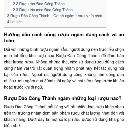
2.2
Rượu mơ Đào Công Thành
2.3
Rượu táo mèo Đào Công Thành
3
Rượu Đào Công Thành – Cơ sở ngâm rượu uy tín nhất
4
Lời kết
Hướng dẫn cách uống rượu ngâm đúng cách và an
toàn
Đối với những bình rượu ngâm sẵn, người dùng nên trực tiếp chọn
mua tại tổng kho rượu của Rượu Đào Công Thành để đảm bảo
chất lượng rượu. Không những thế, việc sử dụng rượu đúng cách
cũng nắm vai trò rất quan trọng nhằm phát huy hết tác dụng nổi
bật của rượu. Ngoài ra, người dùng cũng không nên uống quá
nhiều rượu ngâm quá 30ml mỗi ngày và chỉ nên uống trước khi ăn
hoặc trước khi đi ngủ.
Rượu Đào Công Thành ngâm những loại rượu nào?
Rượu Đào Công Thành nổi tiếng với rất nhiều loại rượu khác nhau
trên thị trường nhằm đem sản phẩm rượu chất lượng nhất đến với
khách hàng. Dưới đây là một số loại rượu được sử dụng khá phổ
biến như: