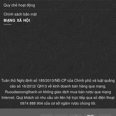
Quy chế hoạt động
Chính sách bảo mật
MẠNG XÃ HỘI
Tuân thủ Nghị định số 185/2013/NĐ-CP của Chính phủ và luật quảng
cáo số 16/2012/ QH13 về kinh doanh bán hàng qua mạng,
Ruoudaocongthanh.vn không giao dịch mua bán rượu qua mạng
Internet. Quý khách có nhu cầu xin liên hệ trực tiếp qua số điện thoại
0974 888 904 của cơ sở ngâm rượu chúng tôi.