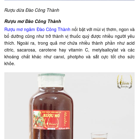
Rượu dừa Đào Công Thành
Rượu mơ Đào Công Thành
Rượu mơ ngâm Đào Công Thành
nổi bật với mùi vị thơm, ngon và
bổ dưỡng cũng như trở thành vị thuốc quý được nhiều người yêu
thích. Ngoài ra, trong quả mơ chứa nhiều thành phần như acid
citric, sacarosa, carotene hay vitamin C, metylsalicylat và các
khoáng chất khác như canxi, photpho và sắt cực tốt cho sức
khỏe.