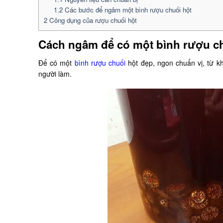
1.2
Các bước để ngâm một bình rượu chuối hột
2
Công dụng của rượu chuối hột
Cách ngâm để có một bình rượu ch
Để có một
bình rượu chuối
hột đẹp, ngon chuẩn vị, từ k
người làm.