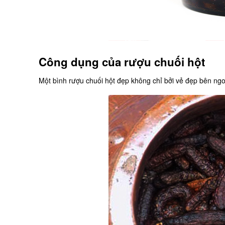
Công dụng của rượu chuối hột
Một bình rượu chuối hột đẹp không chỉ bởi vẻ đẹp bên n