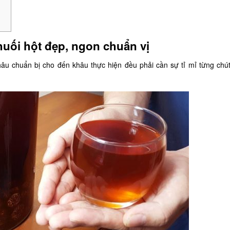
uối hột đẹp, ngon chuẩn vị
hâu chuẩn bị cho đến khâu thực hiện đều phải cần sự tỉ mỉ từng chú