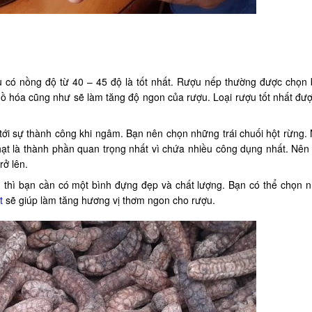
 có nồng độ từ 40 – 45 độ là tốt nhất. Rượu nếp thường được chọn 
 hồ hóa cũng như sẽ làm tăng độ ngon của rượu. Loại rượu tốt nhất đư
h tới sự thành công khi ngâm. Bạn nên chọn những trái chuối hột rừng.
 hạt là thành phần quan trọng nhất vì chứa nhiều công dụng nhất. Nên 
rở lên.
 thì bạn cần có một bình đựng đẹp và chất lượng. Bạn có thể chọn n
t
sẽ giúp làm tăng hương vị thơm ngon cho rượu.