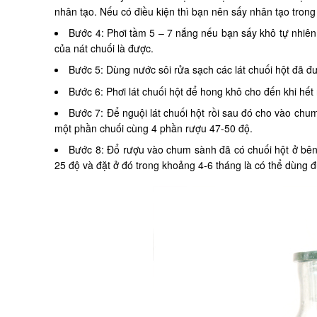
nhân tạo. Nếu có điều kiện thì bạn nên sấy nhân tạo trong 
Bước 4: Phơi tầm 5 – 7 nắng nếu bạn sấy khô tự nhiên v
của nát chuối là được.
Bước 5: Dùng nước sôi rửa sạch các lát chuối hột đã đ
Bước 6: Phơi lát chuối hột để hong khô cho đến khi hết 
Bước 7: Để nguội lát chuối hột rồi sau đó cho vào chum
một phần chuối cùng 4 phần rượu 47-50 độ.
Bước 8: Đổ rượu vào chum sành đã có chuối hột ở bên t
25 độ và đặt ở đó trong khoảng 4-6 tháng là có thể dùng 