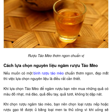
Rượu Táo Mèo thơm ngon chuẩn vị
Cách lựa chọn nguyên liệu ngâm rượu Táo Mèo
Nếu muốn có một
bình rượu táo mèo
chuẩn thơm ngon, đẹp mắt
thì việc lựa chọn nguyên liệu là điều rất cần thiết.
Khi lựa chọn Táo Mèo để ngâm rượu bạn nên mua những quả có
màu đỏ nhạt, má đào, quả đều tay, quả tươi, không bị dập nát.
Khi chọn rượu ngâm táo mèo, bạn nên chọn loại rượu nếp hoặc
rượu gạo tẻ được ủ bằng loại men ta thủ công vì khi uống sẽ