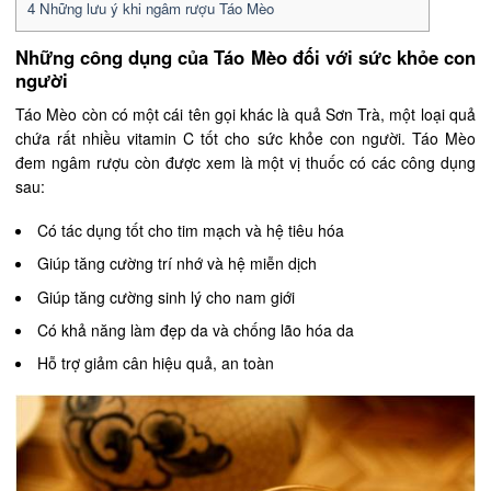
4
Những lưu ý khi ngâm rượu Táo Mèo
Những công dụng của Táo Mèo đối với sức khỏe con
người
Táo Mèo còn có một cái tên gọi khác là quả Sơn Trà, một loại quả
chứa rất nhiều vitamin C tốt cho sức khỏe con người. Táo Mèo
đem ngâm rượu còn được xem là một vị thuốc có các công dụng
sau:
Có tác dụng tốt cho tim mạch và hệ tiêu hóa
Giúp tăng cường trí nhớ và hệ miễn dịch
Giúp tăng cường sinh lý cho nam giới
Có khả năng làm đẹp da và chống lão hóa da
Hỗ trợ giảm cân hiệu quả, an toàn