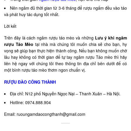
Nên ngâm đủ thời gian từ 3-6 tháng để rượu ngấm đều vào táo
và phát huy tác dụng tốt nhất.
Lời kết
Trên đây là cách ngâm rượu táo mèo và những
Lưu ý khi ngâm
rượu Táo Mèo
tại nhà mà chúng tôi muốn chia sẻ cho bạn, hy
vọng sẽ giúp bạn thực hiện thành công. Nếu bạn không muốn chờ
lâu hay không có thời gian để tự tay ngâm rượu Táo mèo thì hãy
liên hệ ngay với chúng tôi theo thông tin địa chỉ bên dưới để có
một bình rượu táo mèo thơm ngon chuẩn vị.
RƯỢU ĐÀO CÔNG THÀNH
Địa chỉ: N12 phố Nguyễn Ngọc Nại – Thanh Xuân – Hà Nội.
Hotline: 0974.888.904
Email:
ruoungamdaocongthanh@gmail.com