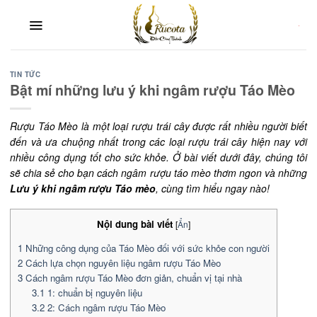
Skip
to
content
TIN TỨC
Bật mí những lưu ý khi ngâm rượu Táo Mèo
Rượu Táo Mèo là một loại rượu trái cây được rất nhiều người biết
đến và ưa chuộng nhất trong các loại rượu trái cây hiện nay với
nhiều công dụng tốt cho sức khỏe. Ở bài viết dưới đây, chúng tôi
sẽ chia sẻ cho bạn cách ngâm rượu táo mèo thơm ngon và những
Lưu ý khi ngâm rượu Táo mèo
, cùng tìm hiểu ngay nào!
Nội dung bài viết
[
Ẩn
]
1
Những công dụng của Táo Mèo đối với sức khỏe con người
2
Cách lựa chọn nguyên liệu ngâm rượu Táo Mèo
3
Cách ngâm rượu Táo Mèo đơn giản, chuẩn vị tại nhà
3.1
1: chuẩn bị nguyên liệu
3.2
2: Cách ngâm rượu Táo Mèo