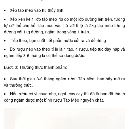
Xếp táo mèo vào hũ thủy tinh
Xếp xen kẽ 1 lớp táo mèo rồi đổ một lớp đường lên trên, tương
tự cứ thế cho hết táo mèo vào hũ với tỉ lệ là 2kg táo mèo tương
đương với 1kg đường, ngâm trong vòng 1 tuần.
Tiếp theo, bạn chắt hết phần nước cốt ra và để riêng
Đổ rượu nếp vào theo tỉ lệ là 1 táo, 4 rượu, tiếp tục đậy nắp và
ngâm tiếp 3-6 tháng là có thể sử dụng được.
Bước 3: Thưởng thức thành phẩm:
Sau thời gian 3-6 tháng ngâm rượu Táo Mèo, bạn hãy mở ra
và thưởng thức.
Nếu rượu có vị chua nhẹ, ngọt, cay cay thì đó là bạn đã thành
công ngâm được một bình rượu Táo Mèo nguyên chất.