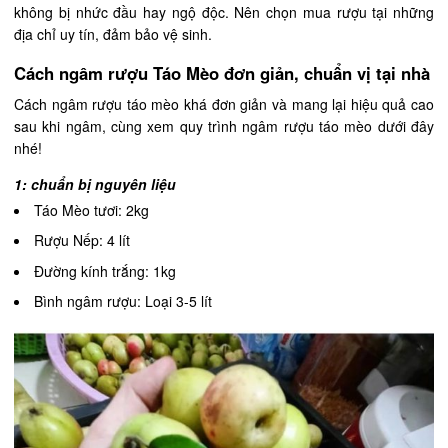
không bị nhức đầu hay ngộ độc. Nên chọn mua rượu tại những
địa chỉ uy tín, đảm bảo vệ sinh.
Cách ngâm rượu Táo Mèo đơn giản, chuẩn vị tại nhà
Cách ngâm rượu táo mèo khá đơn giản và mang lại hiệu quả cao
sau khi ngâm, cùng xem quy trình ngâm rượu táo mèo dưới đây
nhé!
1: chuẩn bị nguyên liệu
Táo Mèo tươi: 2kg
Rượu Nếp: 4 lít
Đường kính trắng: 1kg
Bình ngâm rượu: Loại 3-5 lít