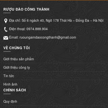
RƯỢU ĐÀO CÔNG THÀNH
Địa chỉ: Số 6 ngách 40, Ngõ 178 Thái Hà – Đống Đa – Hà Nội
Điện thoại:
0974.888.904
Email: ruoungamdaocongthanh@gmail.com
VỀ CHÚNG TÔI
Giới thiệu sản phẩm
Giới thiệu công ty
Tin tức
Hình ảnh
CHÍNH SÁCH
Quy định