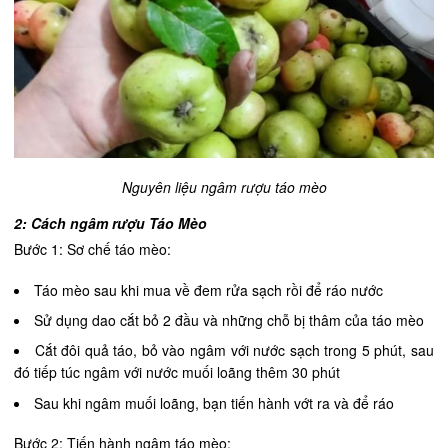
Nguyên liệu ngâm rượu táo mèo
2: Cách ngâm rượu Táo Mèo
Bước 1: Sơ chế táo mèo:
Táo mèo sau khi mua về đem rửa sạch rồi để ráo nước
Sử dụng dao cắt bỏ 2 đầu và những chỗ bị thâm của táo mèo
Cắt đôi quả táo, bỏ vào ngâm với nước sạch trong 5 phút, sau
đó tiếp túc ngâm với nước muối loãng thêm 30 phút
Sau khi ngâm muối loãng, bạn tiến hành vớt ra và để ráo
Bước 2: Tiến hành ngâm táo mèo: