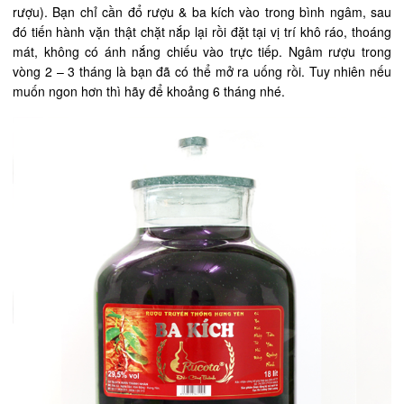
rượu). Bạn chỉ cần đổ rượu & ba kích vào trong bình ngâm, sau
đó tiến hành vặn thật chặt nắp lại rồi đặt tại vị trí khô ráo, thoáng
mát, không có ánh nắng chiếu vào trực tiếp. Ngâm rượu trong
vòng 2 – 3 tháng là bạn đã có thể mở ra uống rồi. Tuy nhiên nếu
muốn ngon hơn thì hãy để khoảng 6 tháng nhé.