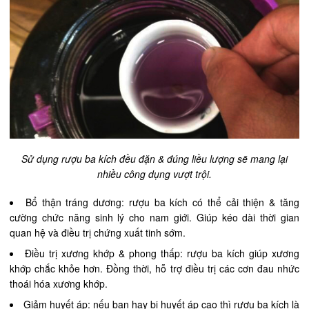
Sử dụng rượu ba kích đều đặn & đúng liều lượng sẽ mang lại
nhiều công dụng vượt trội.
Bổ thận tráng dương: rượu ba kích có thể cải thiện & tăng
cường chức năng sinh lý cho nam giới. Giúp kéo dài thời gian
quan hệ và điều trị chứng xuất tinh sớm.
Điều trị xương khớp & phong thấp: rượu ba kích giúp xương
khớp chắc khỏe hơn. Đồng thời, hỗ trợ điều trị các cơn đau nhức
thoái hóa xương khớp.
Giảm huyết áp: nếu bạn hay bị huyết áp cao thì rượu ba kích là