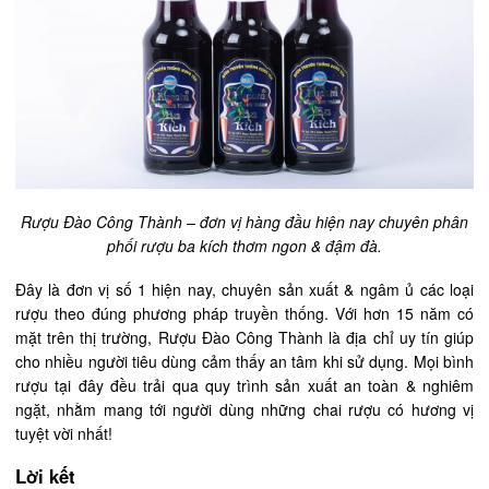
Rượu Đào Công Thành – đơn vị hàng đầu hiện nay chuyên phân
phối rượu ba kích thơm ngon & đậm đà.
Đây là đơn vị số 1 hiện nay, chuyên sản xuất & ngâm ủ các loại
rượu theo đúng phương pháp truyền thống. Với hơn 15 năm có
mặt trên thị trường, Rượu Đào Công Thành là địa chỉ uy tín giúp
cho nhiều người tiêu dùng cảm thấy an tâm khi sử dụng. Mọi bình
rượu tại đây đều trải qua quy trình sản xuất an toàn & nghiêm
ngặt, nhằm mang tới người dùng những chai rượu có hương vị
tuyệt vời nhất!
Lời kết