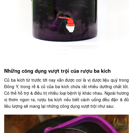
Những công dụng vượt trội của rượu ba kích
Củ ba kích từ trước tới nay vẫn được coi là vị dược liệu quý trong
Đông Y, trong rễ & củ của ba kích chứa rất nhiều dưỡng chất tốt.
Có thể hỗ trợ & điều trị nhiều loại bệnh lý khác nhau. Ngoài hương
vị thơm ngon ra, rượu ba kích nếu biết cách uống đều đặn & đủ
liều lượng sẽ mang lại những công dụng vượt trội như sau: