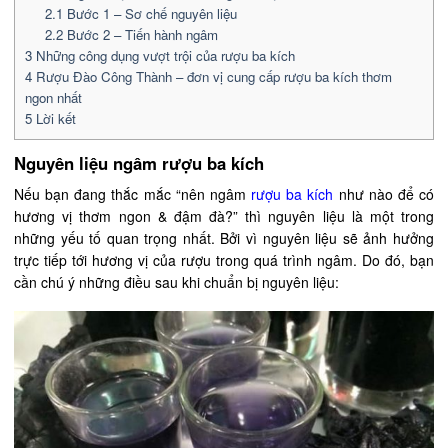
2.1
Bước 1 – Sơ chế nguyên liệu
2.2
Bước 2 – Tiến hành ngâm
3
Những công dụng vượt trội của rượu ba kích
4
Rượu Đào Công Thành – đơn vị cung cấp rượu ba kích thơm
ngon nhất
5
Lời kết
Nguyên liệu ngâm rượu ba kích
Nếu bạn đang thắc mắc “nên ngâm
rượu ba kích
như nào để có
hương vị thơm ngon & đậm đà?” thì nguyên liệu là một trong
những yếu tố quan trọng nhất. Bởi vì nguyên liệu sẽ ảnh hưởng
trực tiếp tới hương vị của rượu trong quá trình ngâm. Do đó, bạn
cần chú ý những điều sau khi chuẩn bị nguyên liệu: