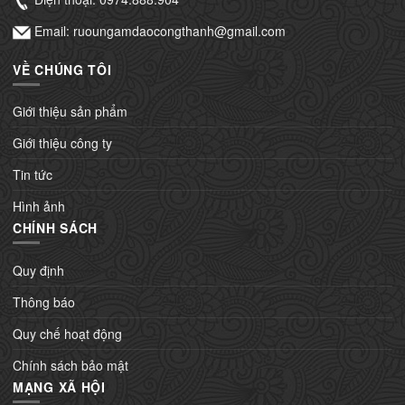
Email: ruoungamdaocongthanh@gmail.com
VỀ CHÚNG TÔI
Giới thiệu sản phẩm
Giới thiệu công ty
Tin tức
Hình ảnh
CHÍNH SÁCH
Quy định
Thông báo
Quy chế hoạt động
Chính sách bảo mật
MẠNG XÃ HỘI