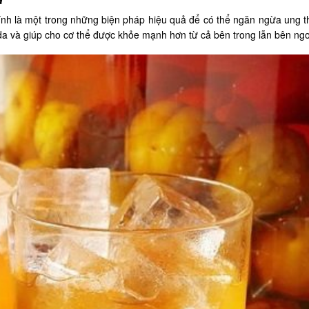
ính là một trong những biện pháp hiệu quả để có thể ngăn ngừa ung t
 da và giúp cho cơ thể được khỏe mạnh hơn từ cả bên trong lẫn bên ngo