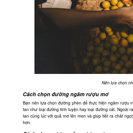
Nên lựa chọn nh
Cách chọn đường ngâm rượu mơ
Bạn nên lựa chọn đường phèn để thực hiện ngâm rượu mơ
tan như loại đường tinh luyện hay loại đường cát. Ngoài 
tan cùng lúc với quả mơ lên men và giúp tiết ra chất n
hơn.