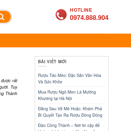
HOTLINE
0974.888.904
BÀI VIẾT MỚI
Rượu Táo Mèo: Đặc Sản Văn Hóa
 được rất
Và Sức Khỏe
gười. Tuy
Mua Rượu Ngô Men Lá Mường
ng Thành
Khương tại Hà Nội
Đằng Sau Vẻ Mê Hoặc: Khám Phá
Bí Quyết Tạo Ra Rượu Đòng Đòng
Đào Công Thành – Nơi tin cậy để