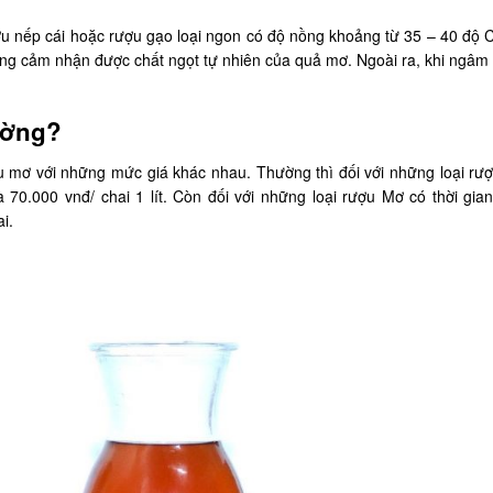
 nếp cái hoặc rượu gạo loại ngon có độ nồng khoảng từ 35 – 40 độ C.
ống cảm nhận được chất ngọt tự nhiên của quả mơ. Ngoài ra, khi ngâm
ường?
ợu mơ với những mức giá khác nhau. Thường thì đối với những loại rượu
 70.000 vnđ/ chai 1 lít. Còn đối với những loại rượu Mơ có thời gia
i.