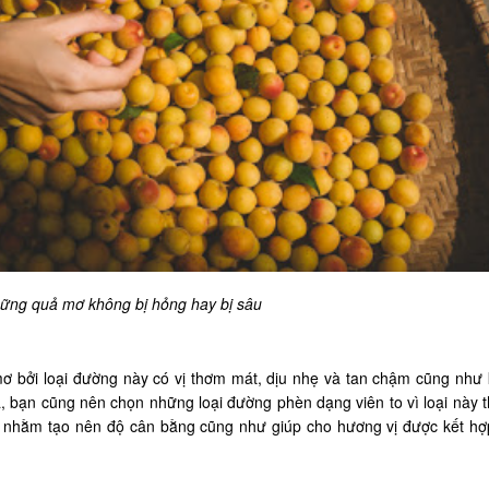
ững quả mơ không bị hỏng hay bị sâu
 bởi loại đường này có vị thơm mát, dịu nhẹ và tan chậm cũng như
ra, bạn cũng nên chọn những loại đường phèn dạng viên to vì loại này 
gọt nhằm tạo nên độ cân bằng cũng như giúp cho hương vị được kết hợ