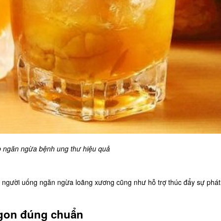
 ngăn ngừa bệnh ung thư hiệu quả
 người uống ngăn ngừa loãng xương cũng như hỗ trợ thúc đẩy sự phát 
gon đúng chuẩn