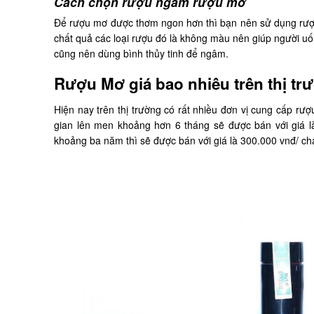
Cách chọn rượu ngâm rượu mơ
Để rượu mơ được thơm ngon hơn thì bạn nên sử dụng rượu
chất quả các loại rượu đó là không màu nên giúp người u
cũng nên dùng bình thủy tinh để ngâm.
Rượu Mơ giá bao nhiêu trên thị tr
Hiện nay trên thị trường có rất nhiều đơn vị cung cấp rư
gian lên men khoảng hơn 6 tháng sẽ được bán với giá là
khoảng ba năm thì sẽ được bán với giá là 300.000 vnđ/ cha