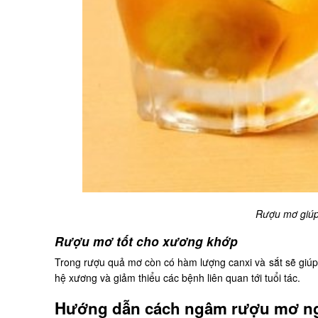
Rượu mơ giúp
Rượu mơ tốt cho xương khớp
Trong rượu quả mơ còn có hàm lượng canxi và sắt sẽ giúp
hệ xương và giảm thiểu các bệnh liên quan tới tuổi tác.
Hướng dẫn cách ngâm rượu mơ n