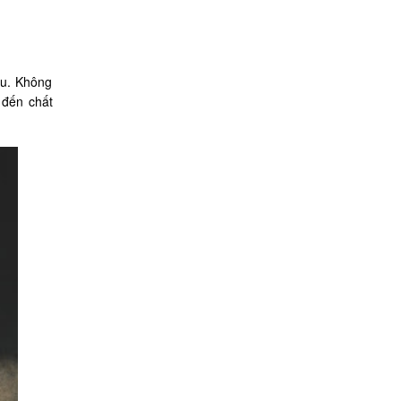
âu. Không
 đến chất