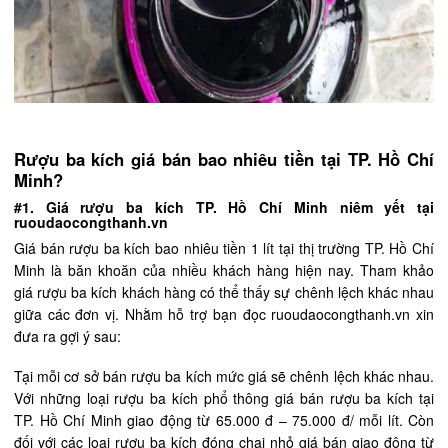
Rượu ba kích giá bán bao nhiêu tiền tại TP. Hồ Chí
Minh?
#1. Giá rượu ba kích TP. Hồ Chí Minh niêm yết tại
ruoudaocongthanh.vn
Giá bán rượu ba kích bao nhiêu tiền 1 lít tại thị trường TP. Hồ Chí
Minh là băn khoăn của nhiều khách hàng hiện nay. Tham khảo
giá rượu ba kích khách hàng có thể thấy sự chênh lệch khác nhau
giữa các đơn vị. Nhằm hỗ trợ bạn đọc ruoudaocongthanh.vn xin
đưa ra gợi ý sau:
Tại mỗi cơ sở bán rượu ba kích mức giá sẽ chênh lệch khác nhau.
Với những loại rượu ba kích phổ thông giá bán rượu ba kích tại
TP. Hồ Chí Minh giao động từ 65.000 đ – 75.000 đ/ mỗi lít. Còn
đối với các loại rượu ba kích đóng chai nhỏ giá bán giao động từ