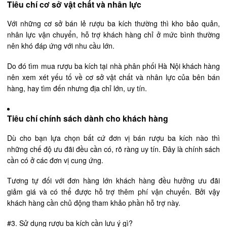
Tiêu chí cơ sở vật chất và nhân lực
Với những cơ sở bán lẻ rượu ba kích thường thì kho bảo quản,
nhân lực vận chuyển, hỗ trợ khách hàng chỉ ở mức bình thường
nên khó đáp ứng với nhu cầu lớn.
Do đó tìm mua rượu ba kích tại nhà phân phối Hà Nội khách hàng
nên xem xét yếu tố về cơ sở vật chất và nhân lực của bên bán
hàng, hay tìm đến nhưng địa chỉ lớn, uy tín.
Tiêu chí chính sách dành cho khách hàng
Dù cho bạn lựa chọn bất cứ đơn vị bán rượu ba kích nào thì
những chế độ ưu đãi đều cần có, rõ ràng uy tín. Đây là chính sách
cần có ở các đơn vị cung ứng.
Tương tự đối với đơn hàng lớn khách hàng đều hưởng ưu đãi
giảm giá và có thể được hỗ trợ thêm phí vận chuyển. Bởi vậy
khách hàng cần chủ động tham khảo phần hỗ trợ này.
#3. Sử dụng rượu ba kích cần lưu ý gì?