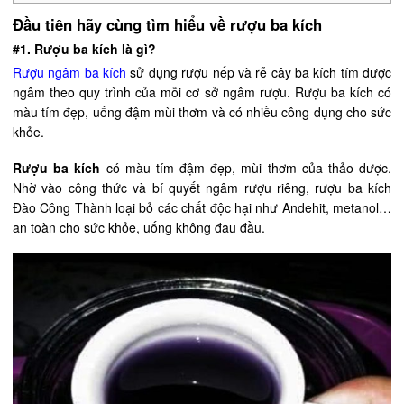
Đầu tiên hãy cùng tìm hiểu về rượu ba kích
#1. Rượu ba kích là gì?
Rượu ngâm ba kích
sử dụng rượu nếp và rễ cây ba kích tím được
ngâm theo quy trình của mỗi cơ sở ngâm rượu. Rượu ba kích có
màu tím đẹp, uống đậm mùi thơm và có nhiều công dụng cho sức
khỏe.
Rượu ba kích
có màu tím đậm đẹp, mùi thơm của thảo dược.
Nhờ vào công thức và bí quyết ngâm rượu riêng, rượu ba kích
Đào Công Thành loại bỏ các chất độc hại như Andehit, metanol…
an toàn cho sức khỏe, uống không đau đầu.