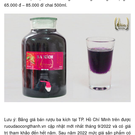
65.000 đ – 85.000 đ/ chai 500ml.
Lưu ý: Bảng giá bán rượu ba kích tại TP. Hồ Chí Minh trên được
ruoudaocongthanh.vn cập nhật mới nhất tháng 9/2022 và có giá
trị tham khảo đến hết năm. Sau năm 2022 mức giá sản phẩm có