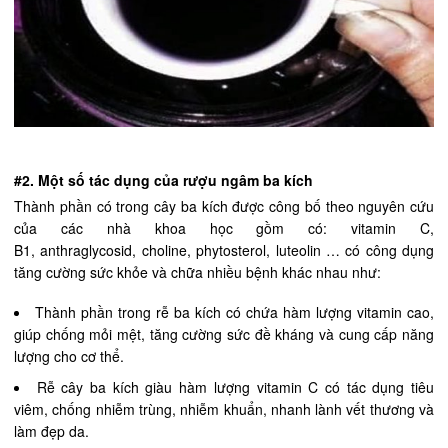
#2. Một số tác dụng của rượu ngâm ba kích
Thành phần có trong cây ba kích được công bố theo nguyên cứu
của các nhà khoa học gồm có: vitamin C,
B1, anthraglycosid, choline, phytosterol, luteolin … có công dụng
tăng cường sức khỏe và chữa nhiều bệnh khác nhau như:
Thành phần trong rễ ba kích có chứa hàm lượng vitamin cao,
giúp chống mỏi mệt, tăng cường sức đề kháng và cung cấp năng
lượng cho cơ thể.
Rễ cây ba kích giàu hàm lượng vitamin C có tác dụng tiêu
viêm, chống nhiễm trùng, nhiễm khuẩn, nhanh lành vết thương và
làm đẹp da.