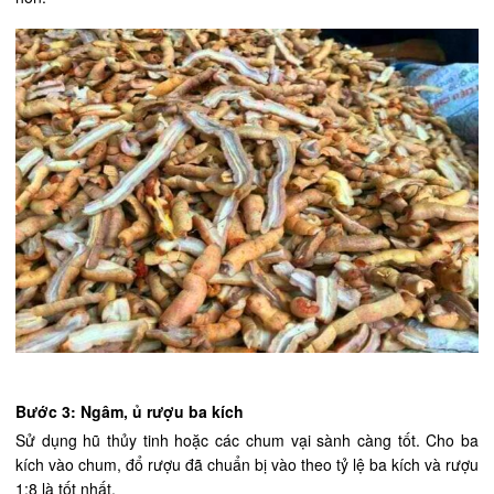
Bước 3: Ngâm, ủ rượu ba kích
Sử dụng hũ thủy tinh hoặc các chum vại sành càng tốt. Cho ba
kích vào chum, đổ rượu đã chuẩn bị vào theo tỷ lệ ba kích và rượu
1:8 là tốt nhất.