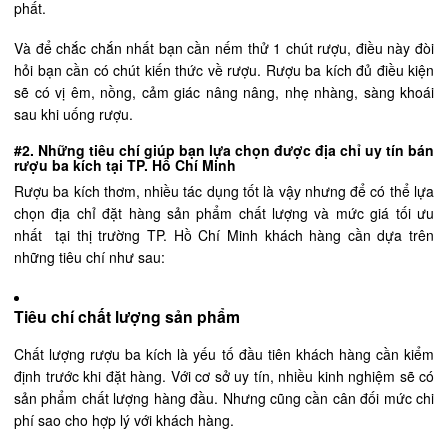
phất.
Và để chắc chắn nhất bạn cần nếm thử 1 chút rượu, điều này đòi
hỏi bạn cần có chút kiến thức về rượu. Rượu ba kích đủ điều kiện
sẽ có vị êm, nồng, cảm giác nâng nâng, nhẹ nhàng, sàng khoái
sau khi uống rượu.
#2. Những tiêu chí giúp bạn lựa chọn được địa chỉ uy tín bán
rượu ba kích tại TP. Hồ Chí Minh
Rượu ba kích thơm, nhiều tác dụng tốt là vậy nhưng để có thể lựa
chọn địa chỉ đặt hàng sản phẩm chất lượng và mức giá tối ưu
nhất tại thị trường TP. Hồ Chí Minh khách hàng cần dựa trên
những tiêu chí như sau:
Tiêu chí chất lượng sản phẩm
Chất lượng rượu ba kích là yếu tố đầu tiên khách hàng cần kiểm
định trước khi đặt hàng. Với cơ sở uy tín, nhiều kinh nghiệm sẽ có
sản phẩm chất lượng hàng đầu. Nhưng cũng cần cân đối mức chi
phí sao cho hợp lý với khách hàng.