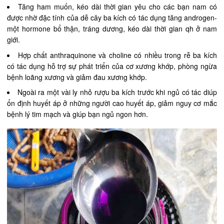
Tăng ham muốn, kéo dài thời gian yêu cho các bạn nam có
được nhờ đặc tính của dễ cây ba kích có tác dụng tăng androgen-
một hormone bổ thận, tráng dương, kéo dài thời gian qh ở nam
giới.
Hợp chất anthraquinone và choline có nhiều trong rễ ba kích
có tác dụng hỗ trợ sự phát triển của cơ xương khớp, phòng ngừa
bệnh loãng xương và giảm đau xương khớp.
Ngoài ra một vài ly nhỏ rượu ba kích trước khi ngủ có tác diúp
ổn định huyết áp ở những người cao huyết áp, giảm nguy cơ mắc
bệnh lý tim mạch và giúp bạn ngủ ngon hơn.