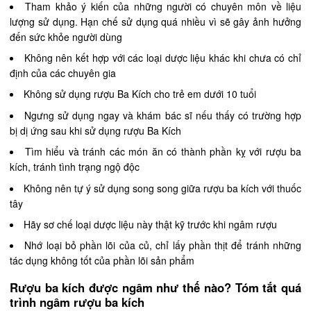
Tham khảo ý kiến của những người có chuyên môn về liệu
lượng sử dụng. Hạn chế sử dụng quá nhiều vì sẽ gây ảnh hưởng
đến sức khỏe người dùng
Không nên kết hợp với các loại dược liệu khác khi chưa có chỉ
định của các chuyên gia
Không sử dụng rượu Ba Kích cho trẻ em dưới 10 tuổi
Ngưng sử dụng ngay và khám bác sĩ nếu thấy có trường hợp
bị dị ứng sau khi sử dụng rượu Ba Kích
Tìm hiểu và tránh các món ăn có thành phần kỵ với rượu ba
kích, tránh tình trạng ngộ độc
Không nên tự ý sử dụng song song giữa rượu ba kích với thuốc
tây
Hãy sơ chế loại dược liệu này thật kỹ trước khi ngâm rượu
Nhớ loại bỏ phần lõi của củ, chỉ lấy phần thịt để tránh những
tác dụng không tốt của phần lõi sản phẩm
Rượu ba kích được ngâm như thế nào? Tóm tắt quá
trình ngâm rượu ba kích