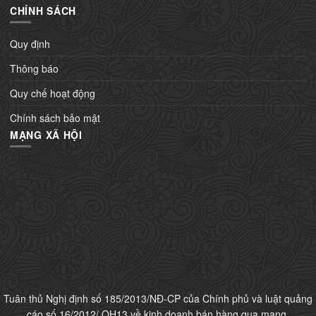
CHÍNH SÁCH
Quy định
Thông báo
Quy chế hoạt động
Chính sách bảo mật
MẠNG XÃ HỘI
Tuân thủ Nghị định số 185/2013/NĐ-CP của Chính phủ và luật quảng
cáo số 16/2012/ QH13 về kinh doanh bán hàng qua mạng,