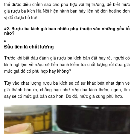
thể được điều chỉnh sao cho phù hợp với thị trường, để biết mức
giá rượu ba kích Hà Nội hiện hành bạn hãy liên hệ đến hotline đơn
vị để được hỗ trợ!
#2. Rượu ba kích giá bao nhiêu phụ thuộc vào những yếu tố
nào?
Đầu tiên là chất lượng
Trước khi bắt đầu đánh giá rượu ba kích bán đắt hay rẻ, người có
kinh nghiệm về rượu sẽ tiến hành kiểm tra chất lượng rồi đưa giá
mức giá đó có phù hợp hay không?
Tùy vào chất lượng rượu ba kích sẽ có sự khác biệt nhất định về
giá thành bán ra, chẳng hạn như rượu ba kích thơm, ngon, êm
say sẽ có mức giá bán cao hơn. Do đó, mức giá cũng phù hơp.