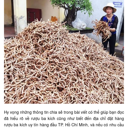
Hy vọng những thông tin chia sẻ trong bài viết có thể giúp bạn đọc
đã hiểu rõ về rượu ba kích cũng như biết đến địa chỉ đặt hàng
rượu ba kích uy tín hàng đầu TP. Hồ Chí Minh, và nếu có nhu cầu