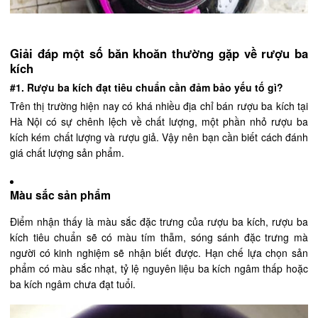
Giải đáp một số băn khoăn thường gặp về rượu ba
kích
#1. Rượu ba kích đạt tiêu chuẩn cần đảm bảo yếu tố gì?
Trên thị trường hiện nay có khá nhiều địa chỉ bán rượu ba kích tại
Hà Nội có sự chênh lệch về chất lượng, một phần nhỏ rượu ba
kích kém chất lượng và rượu giả. Vậy nên bạn cần biết cách đánh
giá chất lượng sản phẩm.
Màu sắc sản phẩm
Điểm nhận thấy là màu sắc đặc trưng của rượu ba kích, rượu ba
kích tiêu chuẩn sẽ có màu tím thẫm, sóng sánh đặc trưng mà
người có kinh nghiệm sẽ nhận biết được. Hạn chế lựa chọn sản
phẩm có màu sắc nhạt, tỷ lệ nguyên liệu ba kích ngâm thấp hoặc
ba kích ngâm chưa đạt tuổi.