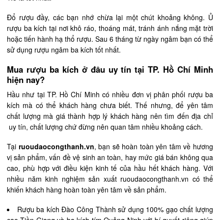
Đổ rượu đầy, các bạn nhớ chừa lại một chút khoảng không. Ủ
rượu ba kích tại nơi khô ráo, thoáng mát, tránh ánh nắng mặt trời
hoặc tiến hành hạ thổ rượu. Sau 6 tháng từ ngày ngâm bạn có thể
sử dụng rượu ngâm ba kích tốt nhất.
Mua rượu ba kích ở đâu uy tín tại TP. Hồ Chí Minh
hiện nay?
Hầu như tại TP. Hồ Chí Minh có nhiều đơn vị phân phối rượu ba
kích mà có thể khách hàng chưa biết. Thế nhưng, để yên tâm
chất lượng mà giá thành hợp lý khách hàng nên tìm đến địa chỉ
uy tín, chất lượng chứ đừng nên quan tâm nhiều khoảng cách.
Tại
ruoudaocongthanh.vn
, bạn sẽ hoàn toàn yên tâm về hương
vị sản phẩm, vấn đề vệ sinh an toàn, hay mức giá bán không qua
cao, phù hợp với điều kiện kinh tế của hầu hết khách hàng. Với
nhiều năm kinh nghiệm sản xuất ruoudaocongthanh.vn có thể
khiến khách hàng hoàn toàn yên tâm về sản phẩm.
Rượu ba kích Đào Công Thành sử dụng 100% gạo chất lượng