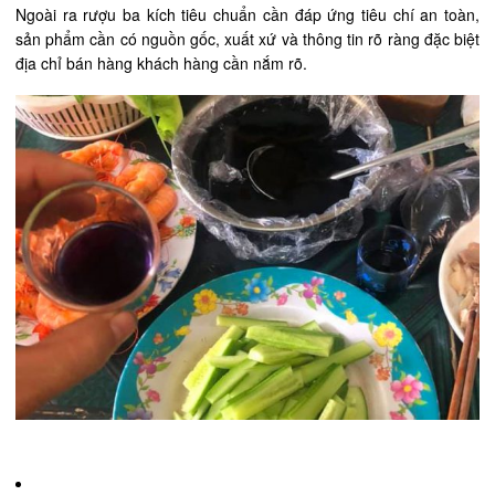
Ngoài ra rượu ba kích tiêu chuẩn cần đáp ứng tiêu chí an toàn,
sản phẩm cần có nguồn gốc, xuất xứ và thông tin rõ ràng đặc biệt
địa chỉ bán hàng khách hàng cần nắm rõ.