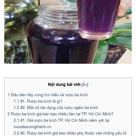
Nội dung bài viết
[
Ẩn
]
1
Đầu tiên hãy cùng tìm hiểu về rượu ba kích
1.1
#1. Rượu ba kích là gì?
1.2
#2. Một số tác dụng của rượu ngâm ba kích
2
Rượu ba kích giá bán bao nhiêu tiền tại TP. Hồ Chí Minh?
2.1
#1. Giá rượu ba kích TP. Hồ Chí Minh niêm yết tại
ruoudaocongthanh.vn
2.2
#2. Rượu ba kích giá bao nhiêu phụ thuộc vào những yếu tố