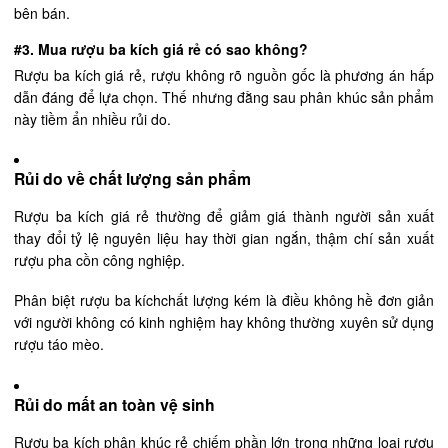
bên bán.
#3. Mua rượu ba kích giá rẻ có sao không?
Rượu ba kích giá rẻ, rượu không rõ nguồn gốc là phương án hấp
dẫn đáng để lựa chọn. Thế nhưng đằng sau phân khúc sản phẩm
này tiềm ẩn nhiều rủi do.
Rủi do về chất lượng sản phẩm
Rượu ba kích giá rẻ thường để giảm giá thành người sản xuất
thay đổi tỷ lệ nguyên liệu hay thời gian ngắn, thậm chí sản xuất
rượu pha cồn công nghiệp.
Phân biệt rượu ba kíchchất lượng kém là điều không hề đơn giản
với người không có kinh nghiệm hay không thường xuyên sử dụng
rượu táo mèo.
Rủi do mất an toàn vệ sinh
Rượu ba kích phân khúc rẻ chiếm phần lớn trong những loại rượu