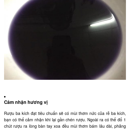
Cảm nhận hương vị
Rượu ba kích đạt tiêu chuẩn sẽ có mùi thơm nức của rễ ba kích,
bạn có thể cảm nhận khi lại gần chén rượu. Ngoài ra có thể đổ 1
chút rượu ra lòng bàn tay xoa đều mùi thơm bám lâu dài, phảng