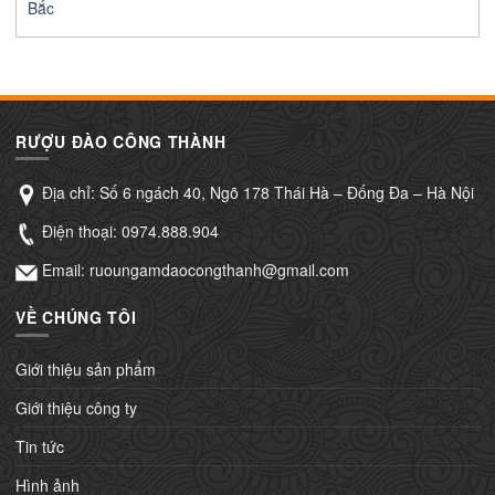
Bắc
RƯỢU ĐÀO CÔNG THÀNH
Địa chỉ: Số 6 ngách 40, Ngõ 178 Thái Hà – Đống Đa – Hà Nội
Điện thoại:
0974.888.904
Email: ruoungamdaocongthanh@gmail.com
VỀ CHÚNG TÔI
Giới thiệu sản phẩm
Giới thiệu công ty
Tin tức
Hình ảnh