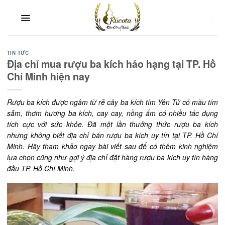
Skip
to
content
TIN TỨC
Địa chỉ mua rượu ba kích hảo hạng tại TP. Hồ
Chí Minh hiện nay
Rượu ba kích được ngâm từ rễ cây ba kích tím Yên Tử có màu tím
sẫm, thơm hương ba kích, cay cay, nồng ấm có nhiều tác dụng
tích cực với sức khỏe. Đã một lần thưởng thức rượu ba kích
nhưng không biết địa chỉ bán rượu ba kích uy tín tại TP. Hồ Chí
Minh. Hãy tham khảo ngay bài viết sau để có thêm kinh nghiệm
lựa chọn cũng như gợi ý địa chỉ đặt hàng rượu ba kích uy tín hàng
đầu TP. Hồ Chí Minh.