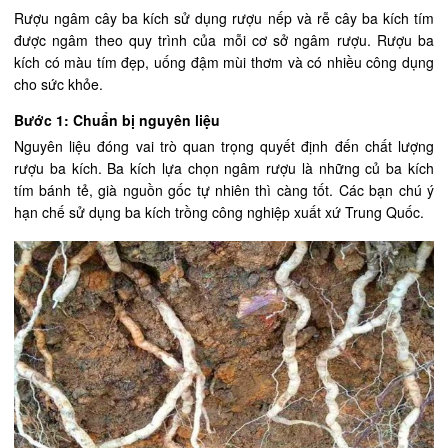
Rượu ngâm cây ba kích sử dụng rượu nếp và rễ cây ba kích tím
được ngâm theo quy trình của mỗi cơ sở ngâm rượu. Rượu ba
kích có màu tím đẹp, uống đậm mùi thơm và có nhiều công dụng
cho sức khỏe.
Bước 1: Chuẩn bị nguyên liệu
Nguyên liệu đóng vai trò quan trọng quyết định đến chất lượng
rượu ba kích. Ba kích lựa chọn ngâm rượu là những củ ba kích
tím bánh tẻ, già nguồn gốc tự nhiên thì càng tốt. Các bạn chú ý
hạn chế sử dụng ba kích trồng công nghiệp xuất xứ Trung Quốc.