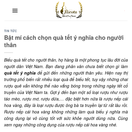
Skip
to
content
TIN TỨC
Bật mí cách chọn quà tết ý nghĩa cho người
thân
Biếu quà tết cho người thân, họ hàng là một phong tục lâu đời của
người dân Việt Nam. Bạn đang phân vân chưa biết chọn gì làm
quà tết ý nghĩa
để gửi đến những người thân yêu. Hiện nay thị
trường phổ biến rất nhiều loại quà để biếu tết, tuy vậy những chai
rượu quê vẫn không thể nào vắng bóng trong những ngày tết cổ
truyền của Việt Nam ta. Gợi ý đến bạn một số loại rượu như rượu
táo mèo, rượu mơ, rượu dừa,… đặc biệt hơn nữa là rượu nếp cái
hoa vàng, đây là loại rượu được ông bà ta truyền lại từ rất lâu rồi.
Rượu nếp cái hoa vàng không những làm quà biếu ý nghĩa mà
công dụng lại vô cùng tốt với sức khỏe người dùng nữa. Cùng
xem ngay những công dụng của rượu nếp cái hoa vàng nhé.