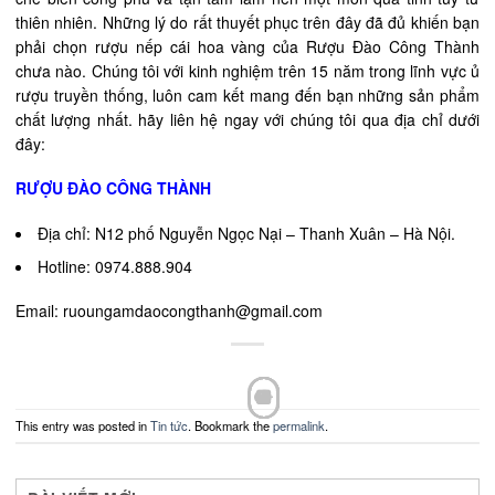
thiên nhiên. Những lý do rất thuyết phục trên đây đã đủ khiến bạn
phải chọn rượu nếp cái hoa vàng của Rượu Đào Công Thành
chưa nào. Chúng tôi với kinh nghiệm trên 15 năm trong lĩnh vực ủ
rượu truyền thống, luôn cam kết mang đến bạn những sản phẩm
chất lượng nhất. hãy liên hệ ngay với chúng tôi qua địa chỉ dưới
đây:
RƯỢU ĐÀO CÔNG THÀNH
Địa chỉ: N12 phố Nguyễn Ngọc Nại – Thanh Xuân – Hà Nội.
Hotline: 0974.888.904
Email:
ruoungamdaocongthanh@gmail.com
This entry was posted in
Tin tức
. Bookmark the
permalink
.