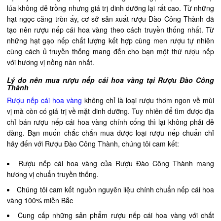
lúa không dễ trồng nhưng giá trị dinh dưỡng lại rất cao. Từ những
hạt ngọc căng tròn ấy, cơ sở sản xuất rượu Đào Công Thành đã
tạo nên rượu nếp cái hoa vàng theo cách truyền thống nhất. Từ
những hạt gạo nếp chất lượng kết hợp cùng men rượu tự nhiên
cùng cách ủ truyền thống mang đến cho bạn một thứ rượu nếp
với hương vị nồng nàn nhất.
Lý do nên mua rượu nếp cái hoa vàng tại Rượu Đào Công
Thành
Rượu nếp cái hoa vàng
không chỉ là loại rượu thơm ngon về mùi
vị mà còn có giá trị về mặt dinh dưỡng. Tuy nhiên để tìm được địa
chỉ bán rượu nếp cái hoa vàng chính cống thì lại không phải dễ
dàng. Bạn muốn chắc chắn mua được loại rượu nếp chuẩn chỉ
hãy đến với Rượu Đào Công Thành, chúng tôi cam kết:
Rượu nếp cái hoa vàng của Rượu Đào Công Thành mang
hương vị chuẩn truyền thống.
Chúng tôi cam kết nguồn nguyên liệu chính chuẩn nếp cái hoa
vàng 100% miền Bắc
Cung cấp những sản phẩm rượu nếp cái hoa vàng với chất