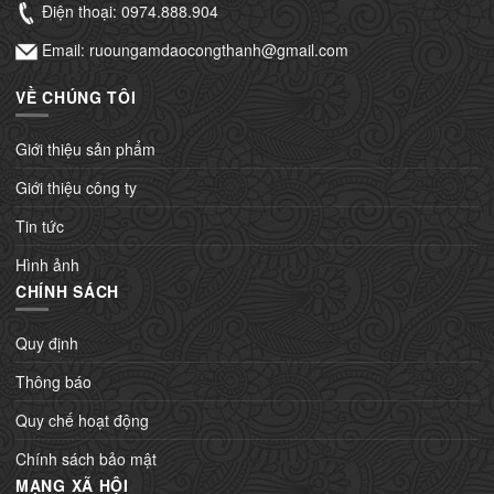
Điện thoại:
0974.888.904
Email: ruoungamdaocongthanh@gmail.com
VỀ CHÚNG TÔI
Giới thiệu sản phẩm
Giới thiệu công ty
Tin tức
Hình ảnh
CHÍNH SÁCH
Quy định
Thông báo
Quy chế hoạt động
Chính sách bảo mật
MẠNG XÃ HỘI