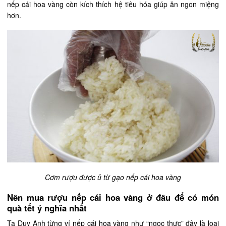
nếp cái hoa vàng còn kích thích hệ tiêu hóa giúp ăn ngon miệng
hơn.
Cơm rượu được ủ từ gạo nếp cái hoa vàng
Nên mua rượu nếp cái hoa vàng ở đâu để có món
quà tết ý nghĩa nhất
Tạ Duy Anh từng ví nếp cái hoa vàng như “ngọc thực” đây là loại