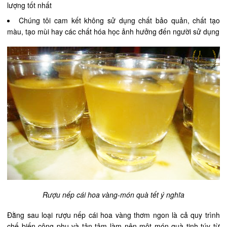
lượng tốt nhất
Chúng tôi cam kết không sử dụng chất bảo quản, chất tạo
màu, tạo mùi hay các chất hóa học ảnh hưởng đến người sử dụng
Rượu nếp cái hoa vàng-món quà tết ý nghĩa
Đằng sau loại rượu nếp cái hoa vàng thơm ngon là cả quy trình
chế biến công phu và tận tâm làm nên một món quà tinh túy từ