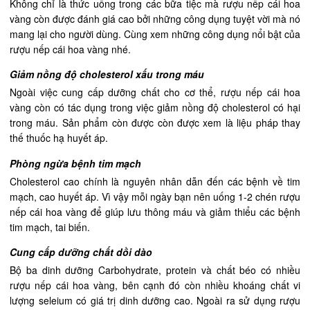
Không chỉ là thức uống trong các bữa tiệc mà rượu nếp cái hoa
vàng còn được đánh giá cao bởi những công dụng tuyệt vời mà nó
mang lại cho người dùng. Cùng xem những công dụng nổi bật của
rượu nếp cái hoa vàng nhé.
Giảm nồng độ cholesterol xấu trong máu
Ngoài việc cung cấp dưỡng chất cho cơ thể, rượu nếp cái hoa
vàng còn có tác dụng trong việc giảm nồng độ cholesterol có hại
trong máu. Sản phẩm còn được còn được xem là liệu pháp thay
thế thuốc hạ huyết áp.
Phòng ngừa bệnh tim mạch
Cholesterol cao chính là nguyên nhân dẫn đến các bệnh về tim
mạch, cao huyết áp. Vì vậy mỗi ngày bạn nên uống 1-2 chén rượu
nếp cái hoa vàng để giúp lưu thông máu và giảm thiểu các bệnh
tim mạch, tai biến.
Cung cấp dưỡng chất dồi dào
Bộ ba dinh dưỡng Carbohydrate, protein và chất béo có nhiều
rượu nếp cái hoa vàng, bên cạnh đó còn nhiều khoáng chất vi
lượng seleium có giá trị dinh dưỡng cao. Ngoài ra sử dụng rượu