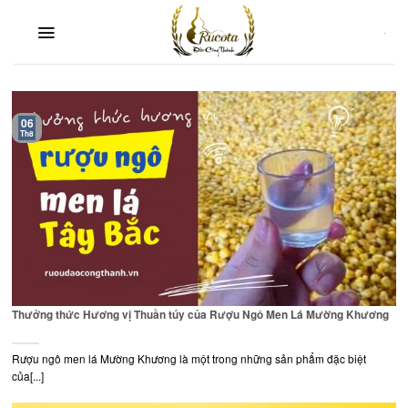
Skip
to
content
06
Th8
Thưởng thức Hương vị Thuần túy của Rượu Ngô Men Lá Mường Khương
Rượu ngô men lá Mường Khương là một trong những sản phẩm đặc biệt
của[...]