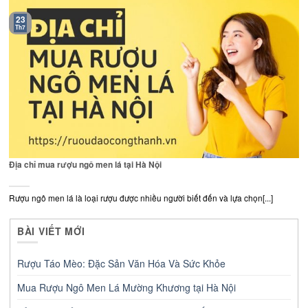
23
Th7
Địa chỉ mua rượu ngô men lá tại Hà Nội
Rượu ngô men lá là loại rượu được nhiều người biết đến và lựa chọn[...]
BÀI VIẾT MỚI
Rượu Táo Mèo: Đặc Sản Văn Hóa Và Sức Khỏe
Mua Rượu Ngô Men Lá Mường Khương tại Hà Nội