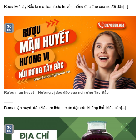
Rượu Mơ Tây Bắc là một loại rượu truyền thống độc đáo của người dân[...]
30
Th7
Rượu mận huyết – Hương vị độc đáo của núi rừng Tây Bắc
Rượu mận huyết đã từ lâu trở thành món đặc sản không thể thiếu của[...]
30
Th7