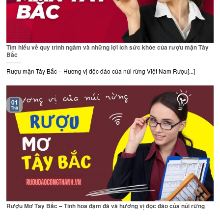
Tìm hiểu về quy trình ngâm và những lợi ích sức khỏe của rượu mận Tây
Bắc
Rượu mận Tây Bắc – Hương vị độc đáo của núi rừng Việt Nam Rượu[...]
01
Th8
Rượu Mơ Tây Bắc – Tinh hoa đậm đà và hương vị độc đáo của núi rừng