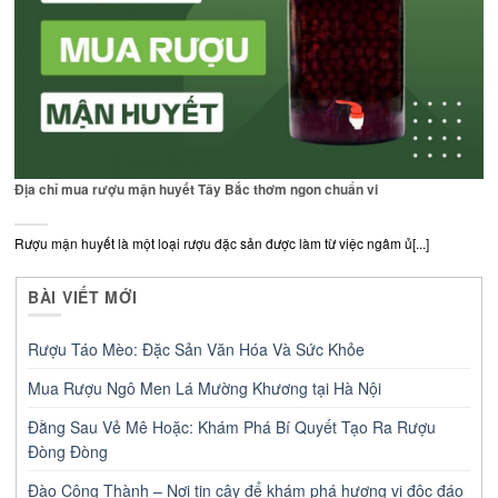
Địa chỉ mua rượu mận huyết Tây Bắc thơm ngon chuẩn vi
Rượu mận huyết là một loại rượu đặc sản được làm từ việc ngâm ủ[...]
BÀI VIẾT MỚI
Rượu Táo Mèo: Đặc Sản Văn Hóa Và Sức Khỏe
Mua Rượu Ngô Men Lá Mường Khương tại Hà Nội
Đằng Sau Vẻ Mê Hoặc: Khám Phá Bí Quyết Tạo Ra Rượu
Đòng Đòng
Đào Công Thành – Nơi tin cậy để khám phá hương vị độc đáo